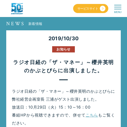
サービスサイト
NEWS
新着情報
2019/10/30
お知らせ
ラジオ日経の「ザ・マネー」～櫻井英明
のかぶとびらに出演しました。
ラジオ日経の「ザ・マネー」～櫻井英明のかぶとびらに
弊社経営企画室長 三浦がゲスト出演しました。
放送日：10月29日（火）15：10～16：00
番組HPから視聴できますので、併せて
こちら
もご覧く
ださい。